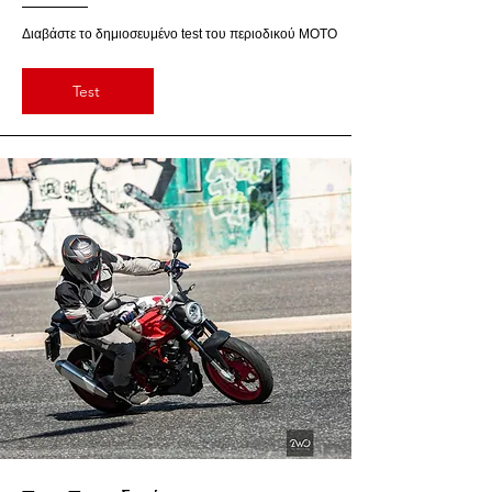
Διαβάστε το δημιοσευμένο test του περιοδικού MOTO
Test