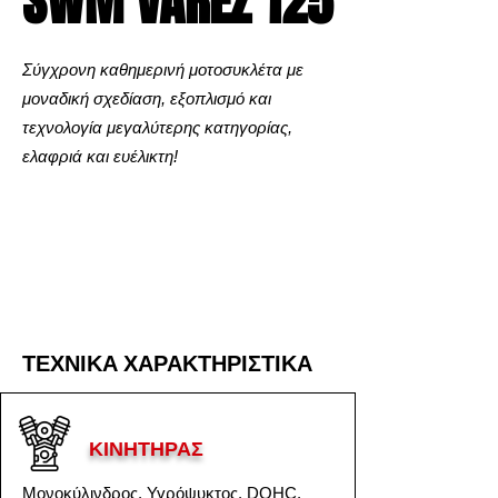
SWM VAREZ 125
SWM VAREZ 125
Σύγχρονη καθημερινή μοτοσυκλέτα με
μοναδική σχεδίαση, εξοπλισμό και
τεχνολογία μεγαλύτερης κατηγορίας,
ελαφριά και ευέλικτη!
ΤΕΧΝΙΚΑ ΧΑΡΑΚΤΗΡΙΣΤΙΚΑ
ΤΕΧΝΙΚΑ ΧΑΡΑΚΤΗΡΙΣΤΙΚΑ
ΚΙΝΗΤΗΡΑΣ
Μονοκύλινδρος, Υγρόψυκτος, DOHC,