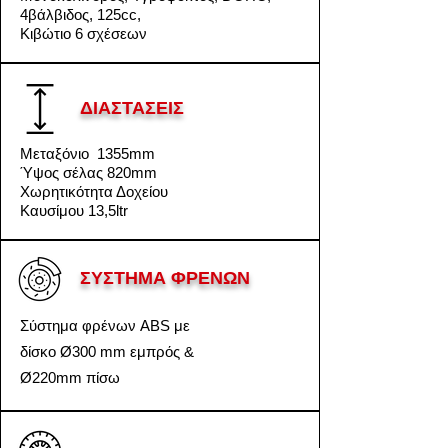
4βάλβιδος
, 125cc,
Κιβώτιο 6 σχέσεων
ΔΙΑΣΤΑΣΕΙΣ
Μεταξόνιο 1355mm
Ύψος σέλας 820mm
Χωρητικότητα Δοχείου
Καυσίμου 13,5ltr
ΣΥΣΤΗΜΑ ΦΡΕΝΩΝ
Σύστημα φρένων ABS με
δίσκο Ø300 mm εμπρός &
Ø220mm πίσω