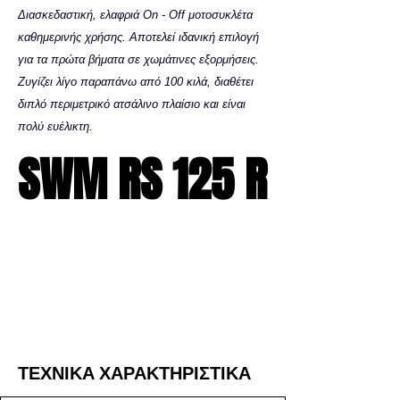
Διασκεδαστική, ελαφριά On - Off μοτοσυκλέτα
καθημερινής χρήσης. Αποτελεί ιδανική επιλογή
για τα πρώτα βήματα σε χωμάτινες εξορμήσεις.
Ζυγίζει λίγο παραπάνω από 100 κιλά, διαθέτει
διπλό περιμετρικό ατσάλινο πλαίσιο και είναι
.
πολύ ευέλικτη
SWM RS 125 R
SWM RS 125 R
ΤΕΧΝΙΚΑ ΧΑΡΑΚΤΗΡΙΣΤΙΚΑ
ΤΕΧΝΙΚΑ ΧΑΡΑΚΤΗΡΙΣΤΙΚΑ