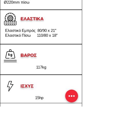
Ø220mm πίσω
ΕΛΑΣΤΙΚΑ
Ελαστικό Εμπρός 80/90 x 21”
Ελαστικό Πίσω 110/80 x 18”
ΒΑΡΟΣ
117kg
ΙΣΧΥΣ
15hp
ΑΝΑΡΤΗΣΕΙΣ