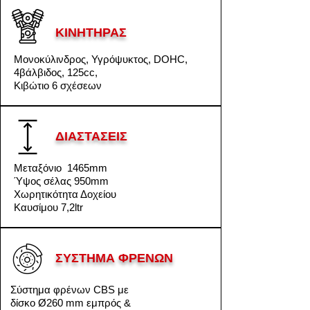
ΚΙΝΗΤΗΡΑΣ
Μονοκύλινδρος, Υγρόψυκτος, DOHC,
4βάλβιδος
, 125cc,
Κιβώτιο 6 σχέσεων
ΔΙΑΣΤΑΣΕΙΣ
Μεταξόνιο 1465mm
Ύψος σέλας 950mm
Χωρητικότητα Δοχείου
Καυσίμου 7,2ltr
ΣΥΣΤΗΜΑ ΦΡΕΝΩΝ
Σύστημα φρένων CBS με
δίσκο Ø260 mm εμπρός &