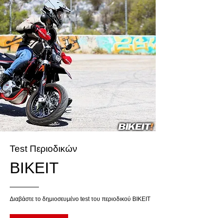
Test Περιοδικών
BIKEIT
Διαβάστε το δημιοσευμένο test του περιοδικού BIKEIT