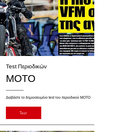
Test Περιοδικών
MOTO
Διαβάστε το δημιοσευμένο test του περιοδικού MOTO
Test