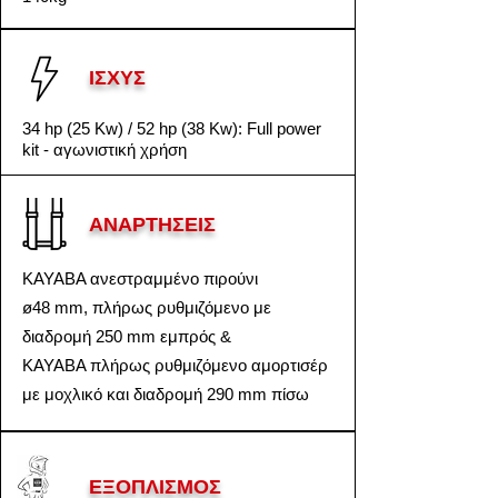
ΙΣΧΥΣ
34 hp (25 Kw) / 52 hp (38 Kw): Full power
kit - αγωνιστική χρήση
ΑΝΑΡΤΗΣΕΙΣ
KAYABA ανεστραμμένο πιρούνι
ø48 mm, πλήρως ρυθμιζόμενο με
διαδρομή 250 mm εμπρός &
KAYABA πλήρως ρυθμιζόμενο αμορτισέρ
με μοχλικό και διαδρομή 290 mm πίσω
ΕΞΟΠΛΙΣΜΟΣ