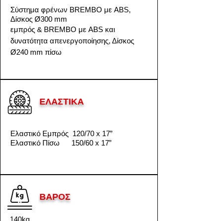
Σύστημα φρένων BREMBO με ABS,
Δίσκος Ø300 mm
εμπρός & BREMBO με ABS και
δυνατότητα απενεργοποίησης, Δίσκος
Ø240 mm πίσω
ΕΛΑΣΤΙΚΑ
Ελαστικό Εμπρός 120/70 x 17”
Ελαστικό Πίσω 150/60 x 17”
ΒΑΡΟΣ
140kg