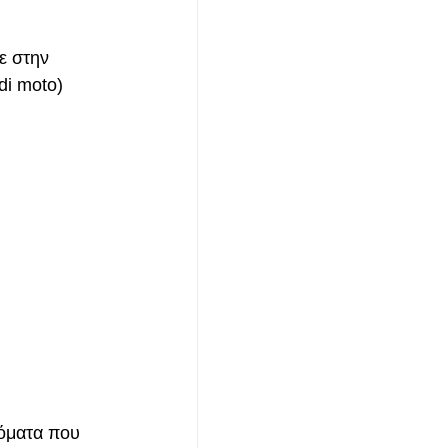
ε στην 
di moto)
νόματα που 