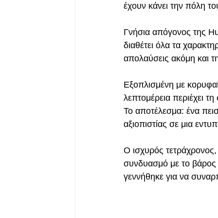
έχουν κάνει την πόλη τ
Γνήσια απόγονος της Hu
διαθέτει όλα τα χαρακτη
απολαύσεις ακόμη και τ
Εξοπλισμένη με κορυφαί
λεπτομέρεια περιέχει τ
Το αποτέλεσμα: ένα πει
αξιοπιστίας σε μια εντυ
Ο ισχυρός τετράχρονος,
συνδυασμό με το βάρος 
γεννήθηκε για να συναρπ