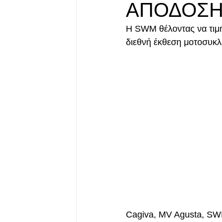
ΑΠΟΔΟΣ
Η SWM θέλοντας να τιμή
διεθνή έκθεση μοτοσυκλ
Cagiva, MV Agusta, SWM,