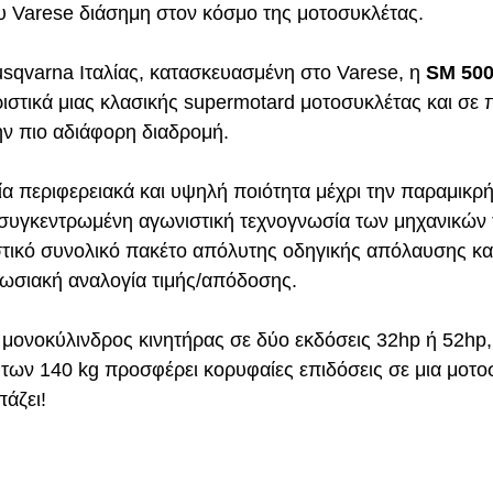
ου Varese διάσημη στον κόσμο της μοτοσυκλέτας.
sqvarna Ιταλίας, κατασκευασμένη στο Varese, η 
SM 500
ριστικά μιας κλασικής supermotard μοτοσυκλέτας και σε 
ην πιο αδιάφορη διαδρομή. 
α περιφερειακά και υψηλή ποιότητα μέχρι την παραμικρή
η συγκεντρωμένη αγωνιστική τεχνογνωσία των μηχανικών
στικό συνολικό πακέτο απόλυτης οδηγικής απόλαυσης και
πωσιακή αναλογία τιμής/απόδοσης. 
 μονοκύλινδρος κινητήρας σε δύο εκδόσεις 32hp ή 52hp,
των 140 kg προσφέρει κορυφαίες επιδόσεις σε μια μοτο
άζει! 