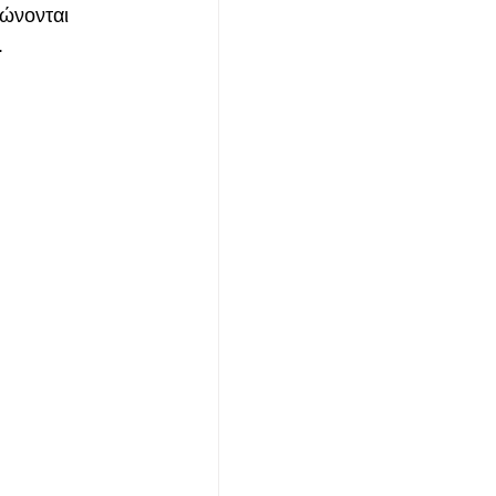
ώνονται 
.