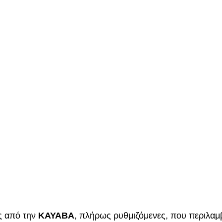
ς από την 
KAYABA
, πλήρως ρυθμιζόμενες, που περιλαμ