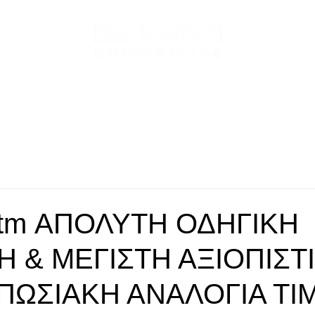
κάμα
Μοντέλα
Best Deals
Δίκτυο Συνεργατών
Επικ
tm ΑΠΟΛΥΤΗ ΟΔΗΓΙΚΗ
 & ΜΕΓΙΣΤΗ ΑΞΙΟΠΙΣΤΙ
ΠΩΣΙΑΚΗ ΑΝΑΛΟΓΙΑ ΤΙ