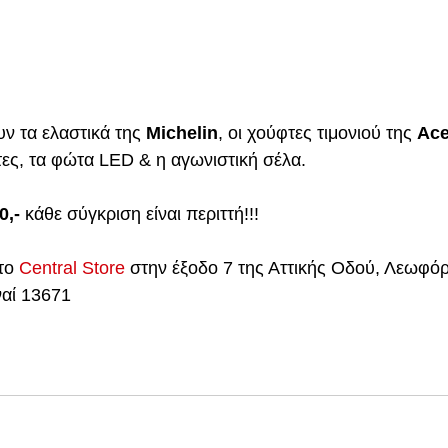
 τα ελαστικά της 
Michelin
, οι χούφτες τιμονιού της 
Ace
ες, τα φώτα LED & η αγωνιστική σέλα.
0,-
 κάθε σύγκριση είναι περιττή!!!
το 
Central Store
 στην έξοδο 7 της Αττικής Οδού, Λεωφόρ
αί 13671 